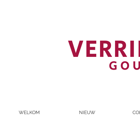
VERRI
GO
WELKOM
NIEUW
CO