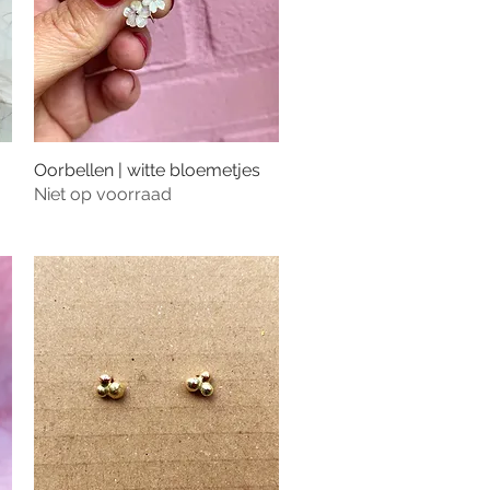
Oorbellen | witte bloemetjes
Snel overzicht
Niet op voorraad