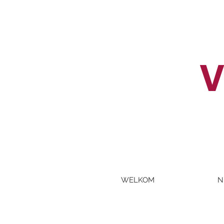
V
WELKOM
N