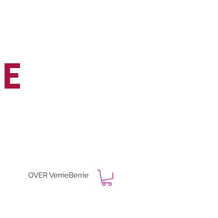
IE
OVER VerrieBerrie