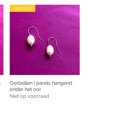
Verkocht
t
Oorbellen | parels hangend
Snel overzicht
onder het oor
Niet op voorraad