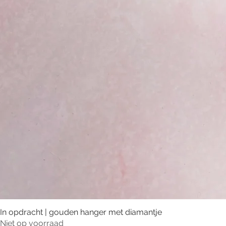
In opdracht | gouden hanger met diamantje
Niet op voorraad