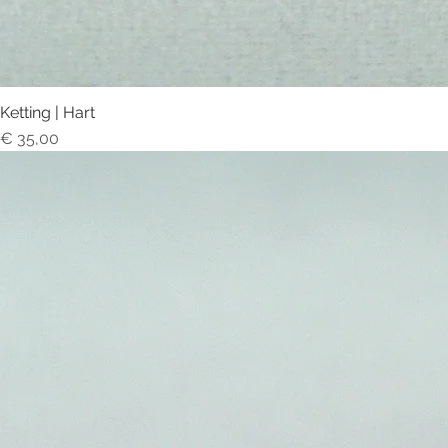
Ketting | Hart
Prijs
€ 35,00