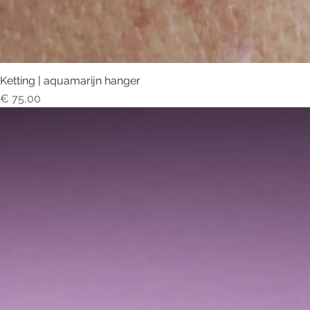
Ketting | aquamarijn hanger
Prijs
€ 75,00