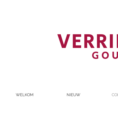
VERRI
GO
WELKOM
NIEUW
CO