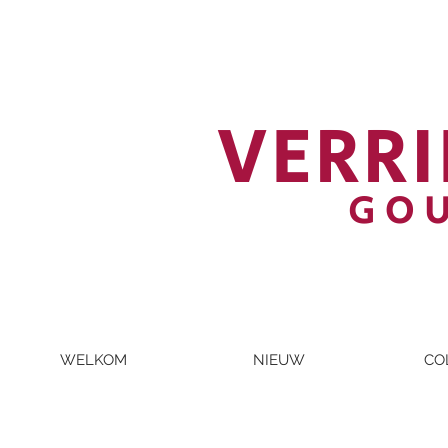
VERRI
GO
WELKOM
NIEUW
CO