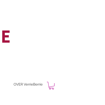
IE
OVER VerrieBerrie