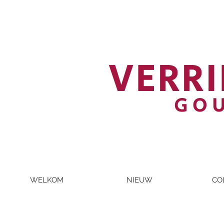
VERRI
GO
WELKOM
NIEUW
CO