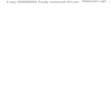
Webmaster Login
© 2025 VERRIEBERRIE. Proudly created with
Wix.com