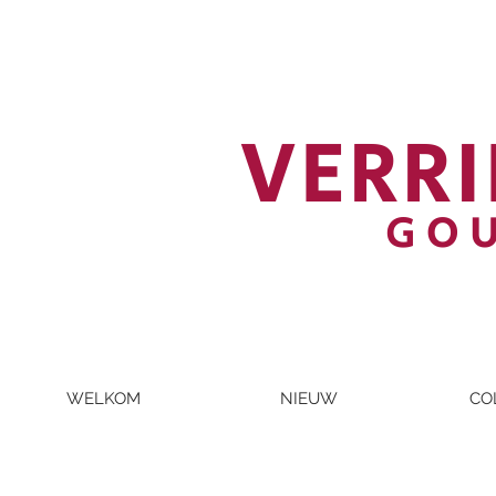
VERRI
GO
WELKOM
NIEUW
CO