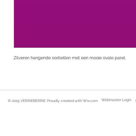
Zilveren hangende oorbellen met een mooie ovale parel.
Webmaster Login
© 2025 VERRIEBERRIE. Proudly created with
Wix.com