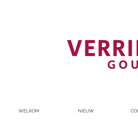
VERRI
GO
WELKOM
NIEUW
CO