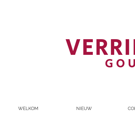
VERRI
GO
WELKOM
NIEUW
CO